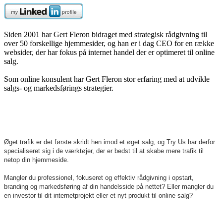
Siden 2001 har Gert Fleron bidraget med strategisk rådgivning til
over 50 forskellige hjemmesider, og han er i dag CEO for en række
websider, der har fokus på internet handel der er optimeret til online
salg.
Som online konsulent har Gert Fleron stor erfaring med at udvikle
salgs- og markedsførings strategier.
Øget trafik er det første skridt hen imod et øget salg, og Try Us har derfor
specialiseret sig i de værktøjer, der er bedst til at skabe mere trafik til
netop din hjemmeside.
Mangler du professionel, fokuseret og effektiv rådgivning i opstart,
branding og markedsføring af din handelsside på nettet?
Eller mangler du
en investor til dit internetprojekt eller et nyt produkt til online salg?