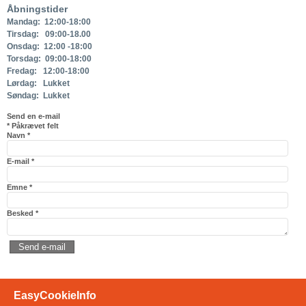
Åbningstider
Mandag: 12:00-18:00
Tirsdag: 09:00-18.00
Onsdag: 12:00 -18:00
Torsdag: 09:00-18:00
Fredag: 12:00-18:00
Lørdag: Lukket
Søndag: Lukket
Send en e-mail
*
Påkrævet felt
Navn
*
E-mail
*
Emne
*
Besked
*
Send e-mail
EasyCookieInfo